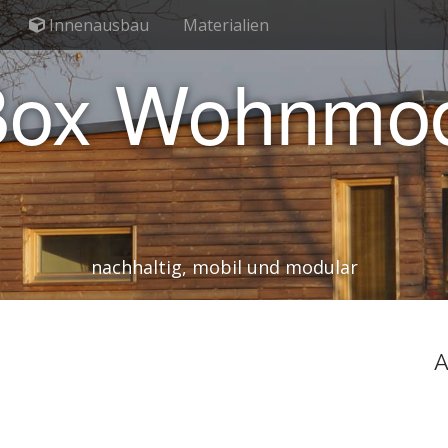
Innenausbau
Materialien
Box Wohnmod
nachhaltig, mobil und modular
A