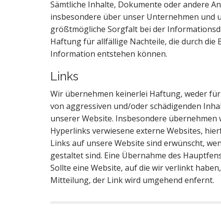
Sämtliche Inhalte, Dokumente oder andere An
insbesondere über unser Unternehmen und u
größtmögliche Sorgfalt bei der Informations
Haftung für allfällige Nachteile, die durch di
Information entstehen können.
Links
Wir übernehmen keinerlei Haftung, weder für d
von aggressiven und/oder schädigenden Inhalt
unserer Website. Insbesondere übernehmen wi
Hyperlinks verwiesene externe Websites, hierfü
Links auf unsere Website sind erwünscht, wen
gestaltet sind. Eine Übernahme des Hauptfenst
Sollte eine Website, auf die wir verlinkt haben
Mitteilung, der Link wird umgehend enfernt.