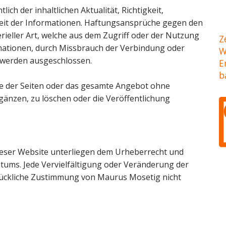
ich der inhaltlichen Aktualität, Richtigkeit,
gkeit der Informationen. Haftungsansprüche gegen den
ieller Art, welche aus dem Zugriff oder der Nutzung
Z
rmationen, durch Missbrauch der Verbindung oder
W
 werden ausgeschlossen.
E
b
ile der Seiten oder das gesamte Angebot ohne
änzen, zu löschen oder die Veröffentlichung
 dieser Website unterliegen dem Urheberrecht und
tums. Jede Vervielfältigung oder Veränderung der
drückliche Zustimmung von Maurus Mosetig nicht