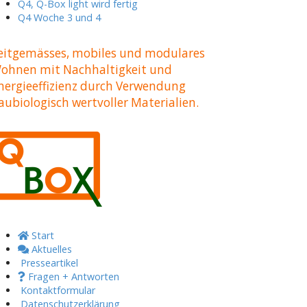
Q4, Q-Box light wird fertig
Q4 Woche 3 und 4
eitgemässes, mobiles und modulares
ohnen mit Nachhaltigkeit und
nergieeffizienz durch Verwendung
aubiologisch wertvoller Materialien.
Start
Aktuelles
Presseartikel
Fragen + Antworten
Kontaktformular
Datenschutzerklärung